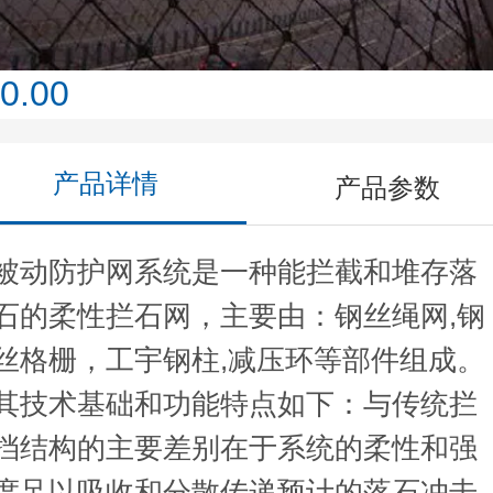
0.00
产品详情
产品参数
被动防护网系统是一种能拦截和堆存落
石的柔性拦石网，主要由：钢丝绳网,钢
丝格栅，工宇钢柱,减压环等部件组成。
其技术基础和功能特点如下：与传统拦
挡结构的主要差别在于系统的柔性和强
度足以吸收和分散传递预计的落石冲击