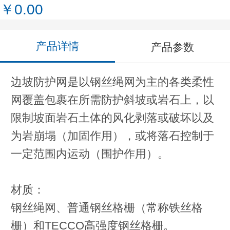
￥0.00
产品详情
产品参数
边坡防护网是以钢丝绳网为主的各类柔性
网覆盖包裹在所需防护斜坡或岩石上，以
限制坡面岩石土体的风化剥落或破坏以及
为岩崩塌（加固作用），或将落石控制于
一定范围内运动（围护作用）。
材质：
钢丝绳网、普通钢丝格栅（常称铁丝格
栅）和TECCO高强度钢丝格栅。