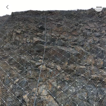
边坡防护网