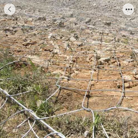
被动防护网10